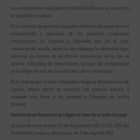
Las compraventas realizadas con Pastelería Álvarez se someten a
la legislación española.
En el supuesto de que surja cualquier conflicto o discrepancia en la
interpretación o aplicación de las presentes condiciones
contractuales, los Juzgados y Tribunales que, en su caso,
conocerán del asunto, serán los que disponga la normativa legal
aplicable en materia de jurisdicción competente, en la que se
atiende, tratándose de consumidores, al lugar del cumplimiento
de la obligación o al del domicilio de la parte compradora.
En el caso de que la parte compradora tenga su domicilio fuera de
España, ambas partes se someten, con renuncia expresa a
cualquier otro fuero, a los Juzgados y Tribunales de Sevilla
(España).
Plataforma de Resolución de Litigios en línea de la Unión Europea
De acuerdo con el artículo 14 del Reglamente (UE) nº 524/2013 del
Parlamento Europeo y del Consejo, de 21 de mayo de 2013: