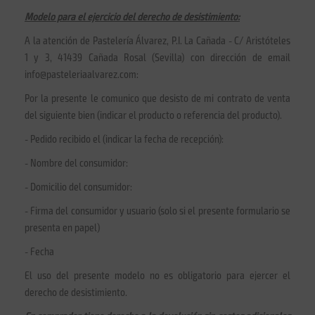
Modelo para el ejercicio del derecho de desistimiento:
A la atención de Pastelería Álvarez, P.I. La Cañada - C/ Aristóteles
1 y 3, 41439 Cañada Rosal (Sevilla) con dirección de email
info@pasteleriaalvarez.com:
Por la presente le comunico que desisto de mi contrato de venta
del siguiente bien (indicar el producto o referencia del producto).
- Pedido recibido el (indicar la fecha de recepción):
- Nombre del consumidor:
- Domicilio del consumidor:
- Firma del consumidor y usuario (solo si el presente formulario se
presenta en papel)
- Fecha
El uso del presente modelo no es obligatorio para ejercer el
derecho de desistimiento.