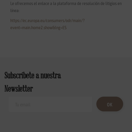
Le ofrecemos el enlace a la plataforma de resolución de litigios en
línea:
https://ec.europa.eu/consumers/odr/main/?
event=main.home2.show&lng=ES
Subscríbete a nuestra
Newsletter