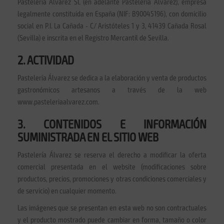
Pastelería Álvarez SL (en adelante Pastelería Álvarez), empresa
legalmente constituida en España (NIF: B90045196), con domicilio
social en P.I. La Cañada - C/ Aristóteles 1 y 3, 41439 Cañada Rosal
(Sevilla) e inscrita en el Registro Mercantil de Sevilla.
2. ACTIVIDAD
Pastelería Álvarez se dedica a la elaboración y venta de productos
gastronómicos artesanos a través de la web
www.pasteleriaalvarez.com.
3. CONTENIDOS E INFORMACIÓN
SUMINISTRADA EN EL SITIO WEB
Pastelería Álvarez se reserva el derecho a modificar la oferta
comercial presentada en el website (modificaciones sobre
productos, precios, promociones y otras condiciones comerciales y
de servicio) en cualquier momento.
Las imágenes que se presentan en esta web no son contractuales
y el producto mostrado puede cambiar en forma, tamaño o color