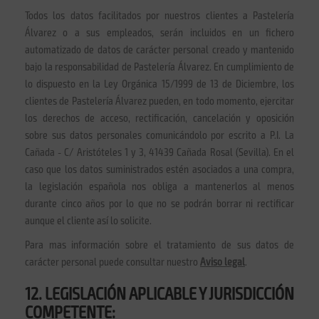
Todos los datos facilitados por nuestros clientes a Pastelería
Álvarez o a sus empleados, serán incluidos en un fichero
automatizado de datos de carácter personal creado y mantenido
bajo la responsabilidad de Pastelería Álvarez. En cumplimiento de
lo dispuesto en la Ley Orgánica 15/1999 de 13 de Diciembre, los
clientes de Pastelería Álvarez pueden, en todo momento, ejercitar
los derechos de acceso, rectificación, cancelación y oposición
sobre sus datos personales comunicándolo por escrito a P.I. La
Cañada - C/ Aristóteles 1 y 3, 41439 Cañada Rosal (Sevilla). En el
caso que los datos suministrados estén asociados a una compra,
la legislación española nos obliga a mantenerlos al menos
durante cinco años por lo que no se podrán borrar ni rectificar
aunque el cliente así lo solicite.
Para mas información sobre el tratamiento de sus datos de
carácter personal puede consultar nuestro
Aviso legal
.
12. LEGISLACIÓN APLICABLE Y JURISDICCIÓN
COMPETENTE: