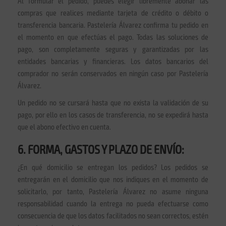
Al formular el pedido, puedes elegir libremente abonar las
compras que realices mediante tarjeta de crédito o débito o
transferencia bancaria. Pastelería Álvarez confirma tu pedido en
el momento en que efectúas el pago. Todas las soluciones de
pago, son completamente seguras y garantizadas por las
entidades bancarias y financieras. Los datos bancarios del
comprador no serán conservados en ningún caso por Pastelería
Álvarez.
Un pedido no se cursará hasta que no exista la validación de su
pago, por ello en los casos de transferencia, no se expedirá hasta
que el abono efectivo en cuenta.
6. FORMA, GASTOS Y PLAZO DE ENVÍO:
¿En qué domicilio se entregan los pedidos? Los pedidos se
entregarán en el domicilio que nos indiques en el momento de
solicitarlo, por tanto, Pastelería Álvarez no asume ninguna
responsabilidad cuando la entrega no pueda efectuarse como
consecuencia de que los datos facilitados no sean correctos, estén